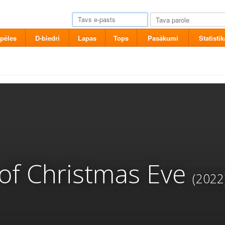
pēles
D-biedri
Lapas
Tops
Pasākumi
Statistik
of Christmas Eve
(2022