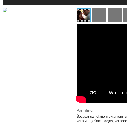
Par filmu
Šovasar uz lielajiem ekrāniem iz
vēl aizraujošākas dejas, vēl apbr