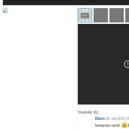
Viedokļi
(1)
Dāvis
28. okt 2015 1
Iemacies raxtit