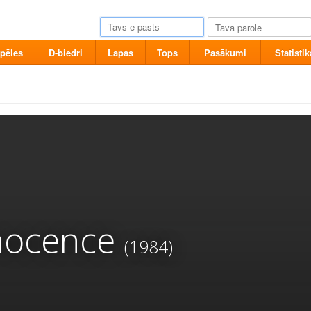
pēles
D-biedri
Lapas
Tops
Pasākumi
Statistik
nocence
(1984)