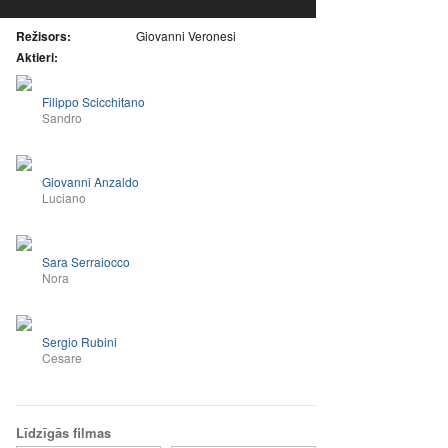
Režisors:
Giovanni Veronesi
Aktieri:
Filippo Scicchitano
Sandro
Giovanni Anzaldo
Luciano
Sara Serraiocco
Nora
Sergio Rubini
Cesare
Līdzīgās filmas