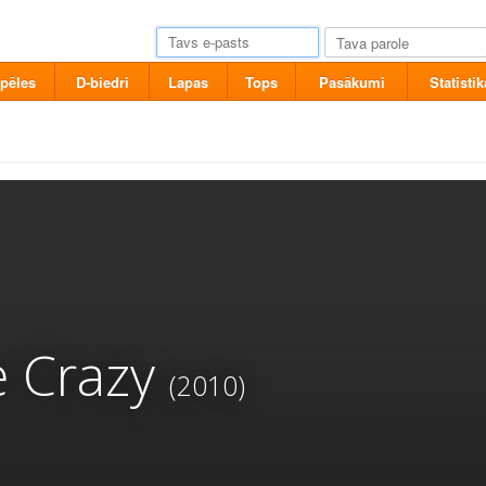
pēles
D-biedri
Lapas
Tops
Pasākumi
Statistik
e Crazy
(2010)