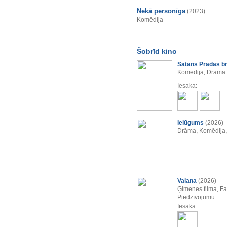
Nekā personīga
(2023)
Komēdija
Šobrīd kino
Sātans Pradas b
Komēdija
,
Drāma
Iesaka:
Ielūgums
(2026)
Drāma
,
Komēdija
Vaiana
(2026)
Ģimenes filma
,
Fa
Piedzīvojumu
Iesaka: