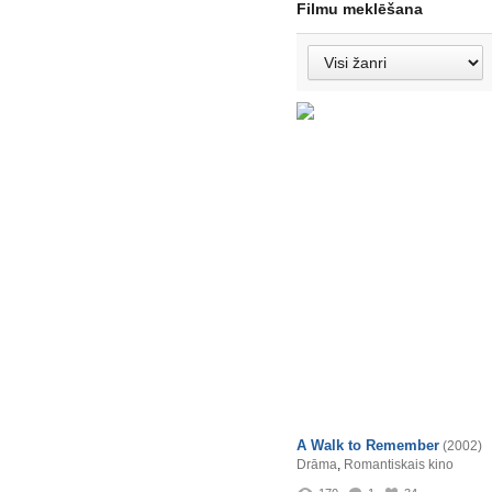
Filmu meklēšana
A Walk to Remember
(2002)
Drāma
,
Romantiskais kino