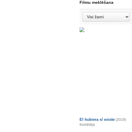
Filmu meklēšana
El hubiera sí existe
(2019)
Komēdija