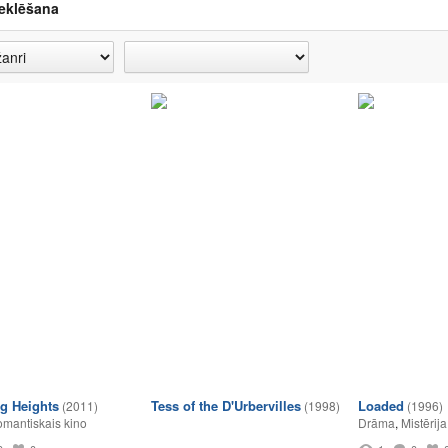
eklēšana
g Heights
Tess of the D'Urbervilles
Loaded
(2011)
(1998)
(1996)
mantiskais kino
Drāma
,
Mistērija