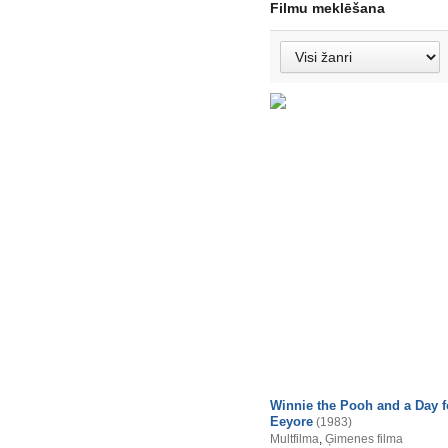
Filmu meklēšana
Winnie the Pooh and a Day f
Eeyore
(1983)
Multfilma
,
Ģimenes filma