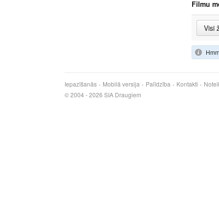
Filmu m
Hmm,
Iepazīšanās
Mobilā versija
Palīdzība
Kontakti
Notei
© 2004 - 2026 SIA Draugiem