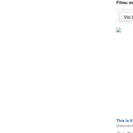
Filmu m
This Is It
Dokumentā