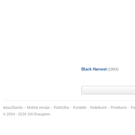
Black Harvest
(1993)
Iepazīšanās
Mobilā versija
Palīdzība
Kontakti
Noteikumi
Privātums
Pa
© 2004 - 2026 SIA Draugiem