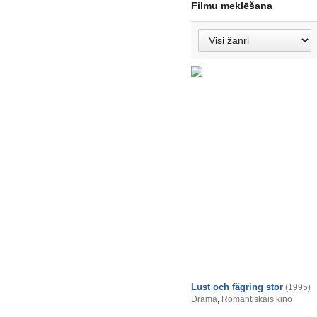
Filmu meklēšana
Lust och fägring stor
(1995)
Drāma
,
Romantiskais kino