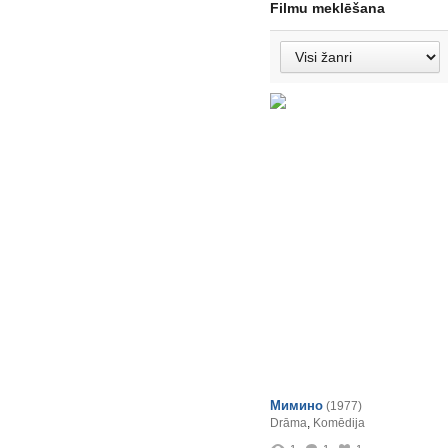
Filmu meklēšana
Мимино
(1977)
Drāma
,
Komēdija