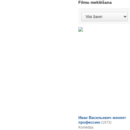
Filmu meklēšana
Иван Васильевич меняет
профессию
(1973)
Komēdija