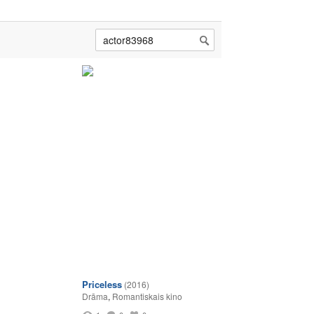
Priceless
(2016)
Drāma
,
Romantiskais kino