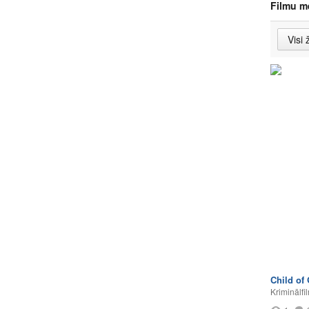
Filmu m
Child of
Kriminālfi