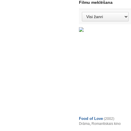
Filmu meklēšana
Food of Love
(2002)
Drāma
,
Romantiskais kino