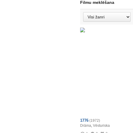
Filmu meklēšana
1776
(1972)
Drāma
,
Vēsturiska