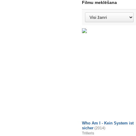
Filmu meklēšana
Who Am I - Kein System ist
sicher
(2014)
Trilleris