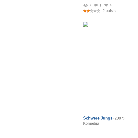
7
1
4
2 balsis
Schwere Jungs
(2007)
Komēdija