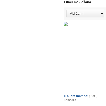
Filmu meklēšana
E allora mambo!
(1999)
Komēdija