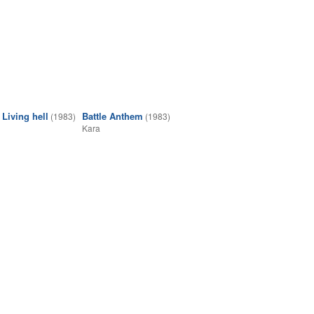
Living hell
Battle Anthem
(1983)
(1983)
Kara