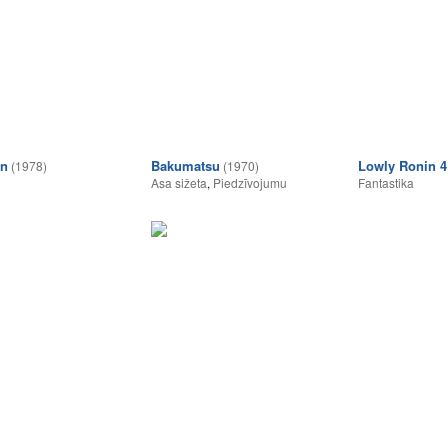
in
Bakumatsu
Lowly Ronin 4 
(1978)
(1970)
Asa sižeta
,
Piedzīvojumu
Fantastika