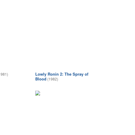
Lowly Ronin 2: The Spray of
1981)
Blood
(1982)