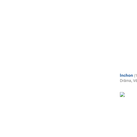
Inchon
(
Drāma
,
Vē