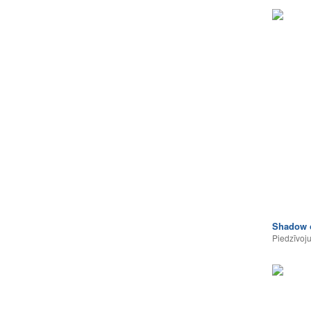
Shadow o
Piedzīvoj