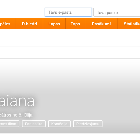
pēles
D-biedri
Lapas
Tops
Pasākumi
Statistik
aiana
ātros no 8. jūlija
nes filma
Fantastika
Komēdija
Piedzīvojumu