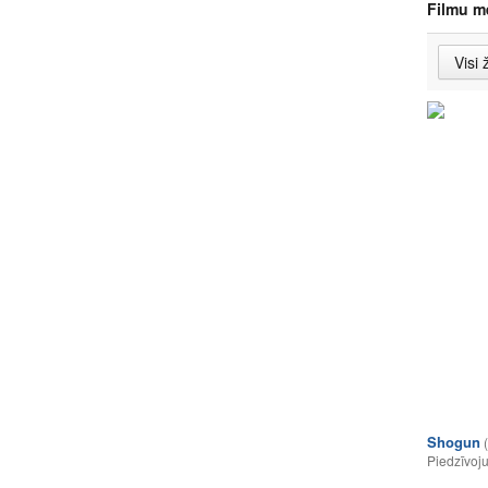
Filmu m
Shogun
Piedzīvoj