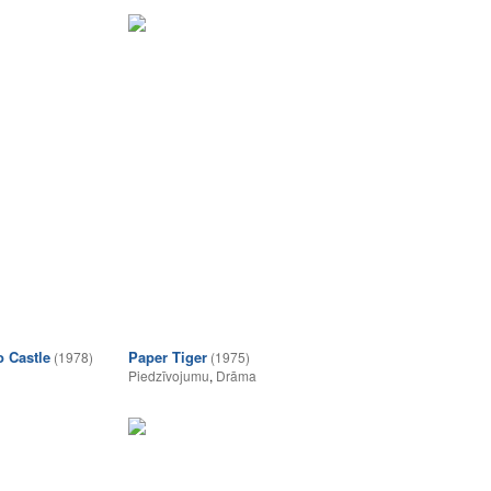
o Castle
Paper Tiger
(1978)
(1975)
Piedzīvojumu
,
Drāma