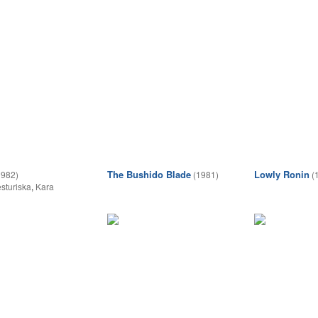
The Bushido Blade
Lowly Ronin
1982)
(1981)
(
sturiska
,
Kara