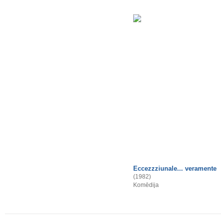
Eccezzziunale... veramente
(1982)
Komēdija