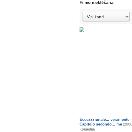
Filmu meklēšana
Eccezzziunale... veramente -
Capitolo secondo... me
(2006
Komēdija