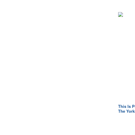
This Is 
The York