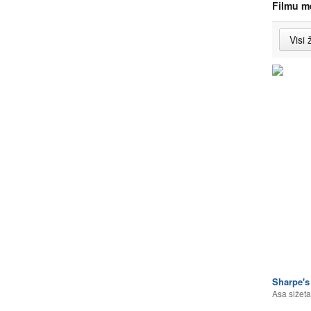
Filmu m
Sharpe's
Asa sižeta