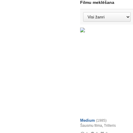
Filmu meklēšana
Medium
(1985)
Šausmu filma
,
Trilleris