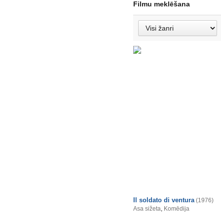
Filmu meklēšana
Il soldato di ventura
(1976)
Asa sižeta
,
Komēdija