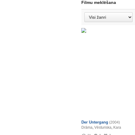
Filmu meklēšana
Der Untergang
(2004)
Drāma
,
Vēsturiska
,
Kara