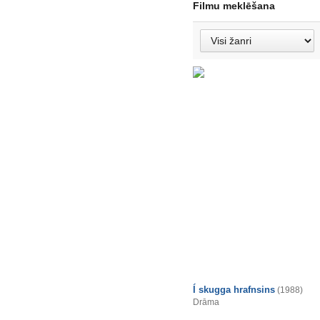
Filmu meklēšana
Í skugga hrafnsins
(1988)
Drāma