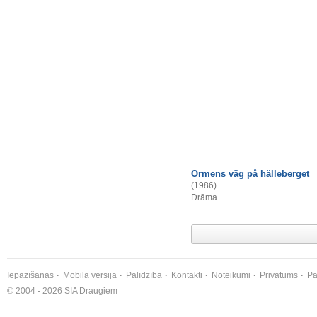
Ormens väg på hälleberget
(1986)
Drāma
Iepazīšanās
Mobilā versija
Palīdzība
Kontakti
Noteikumi
Privātums
Pa
© 2004 - 2026 SIA Draugiem