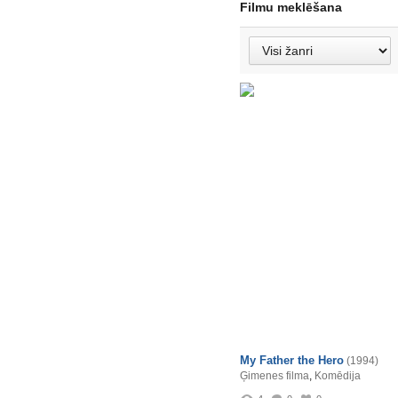
Filmu meklēšana
My Father the Hero
(1994)
Ģimenes filma
,
Komēdija