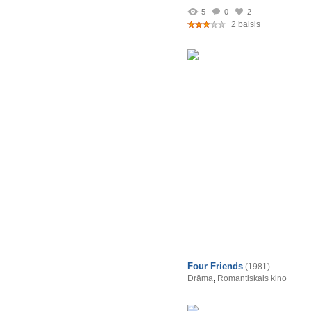
5
0
2
2 balsis
Four Friends
(1981)
Drāma
,
Romantiskais kino