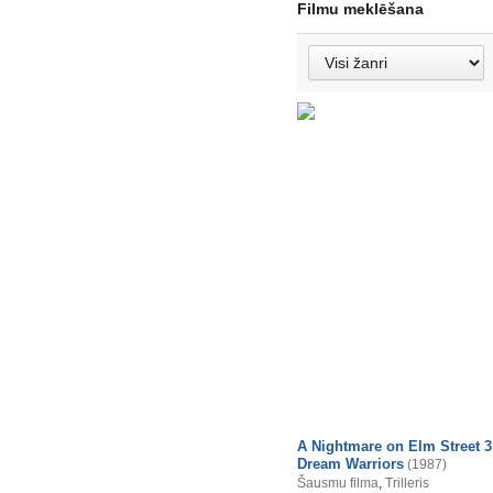
Filmu meklēšana
A Nightmare on Elm Street 3
Dream Warriors
(1987)
Šausmu filma
,
Trilleris