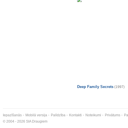
Deep Family Secrets
(1997)
Iepazīšanās
Mobilā versija
Palīdzība
Kontakti
Noteikumi
Privātums
Pa
© 2004 - 2026 SIA Draugiem