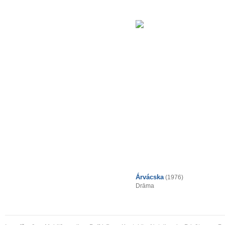
Árvácska
(1976)
Drāma