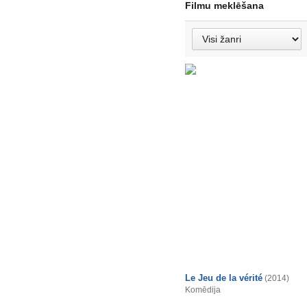
Filmu meklēšana
Le Jeu de la vérité
(2014)
Komēdija