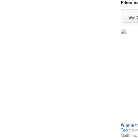
Filmu m
Winnie t
Too
(1974
Multfilma
,