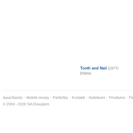
Tooth and Nail
(1977)
Drāma
Iepazīšanās
Mobilā versija
Palīdzība
Kontakti
Noteikumi
Privātums
Pa
© 2004 - 2026 SIA Draugiem