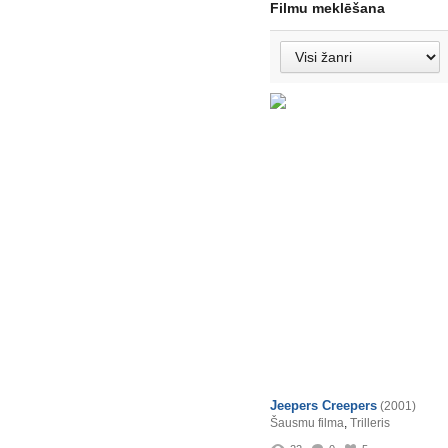
Filmu meklēšana
Jeepers Creepers
(2001)
Šausmu filma
,
Trilleris