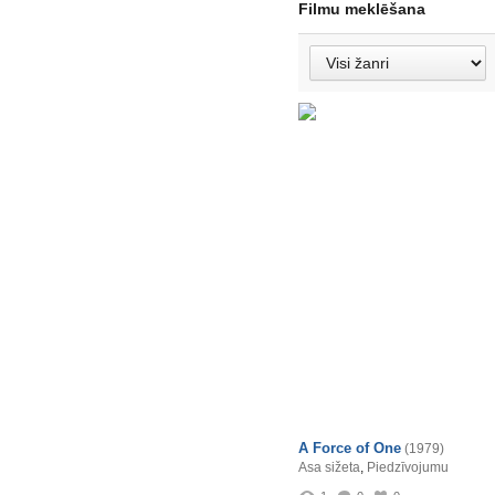
Filmu meklēšana
A Force of One
(1979)
Asa sižeta
,
Piedzīvojumu