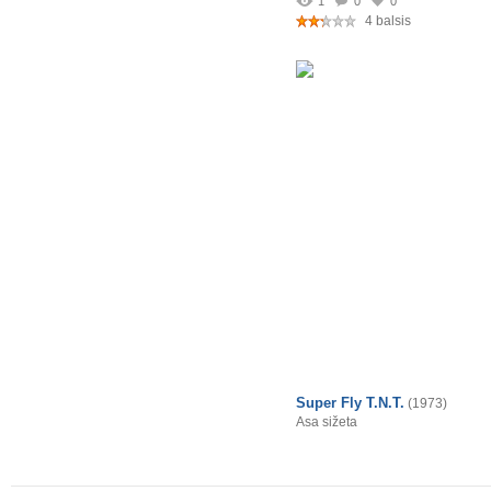
1
0
0
4 balsis
Super Fly T.N.T.
(1973)
Asa sižeta