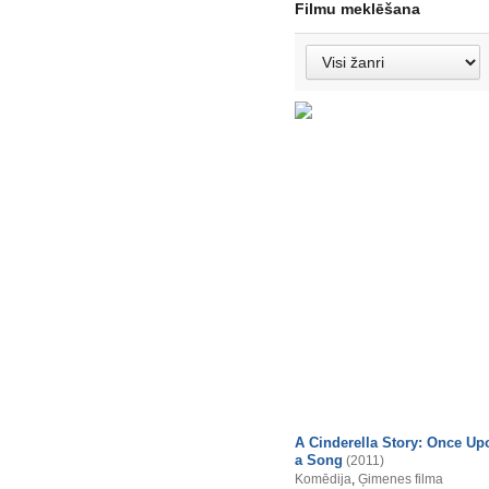
Filmu meklēšana
A Cinderella Story: Once Up
a Song
(2011)
Komēdija
,
Ģimenes filma