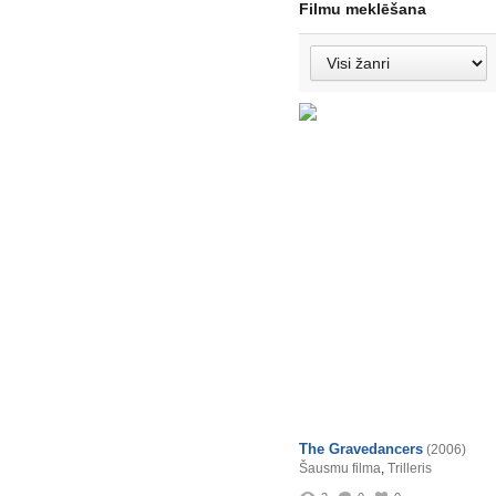
Filmu meklēšana
The Gravedancers
(2006)
Šausmu filma
,
Trilleris