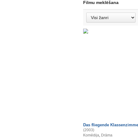
Filmu meklēšana
Das fliegende Klassenzimme
(2003)
Komēdija
,
Drāma