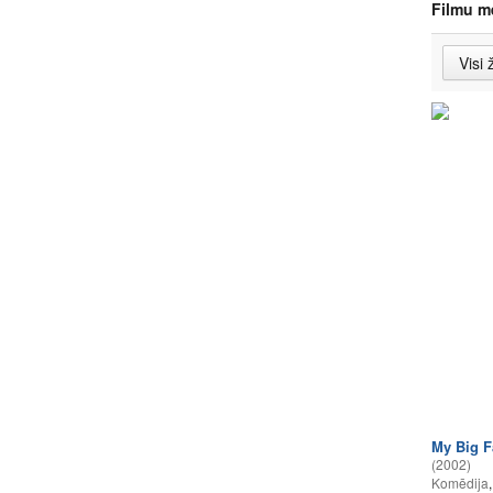
Filmu m
My Big F
(2002)
Komēdija