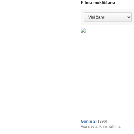
Filmu meklēšana
Gonin 2
(1996)
Asa sižeta
,
Kriminālfilma