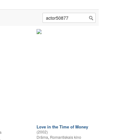
Love in the Time of Money
(2002)
a
Drāma
,
Romantiskais kino