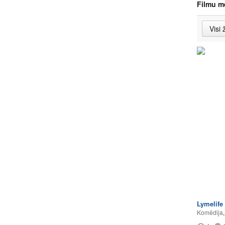
Filmu m
Lymelife
Komēdija