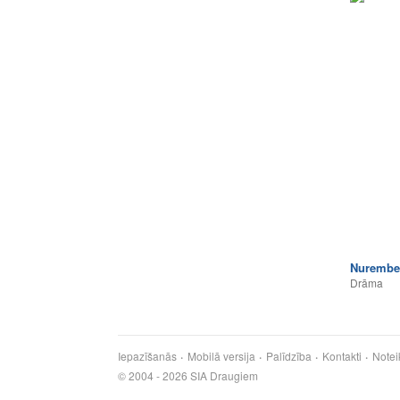
Nurembe
Drāma
Iepazīšanās
Mobilā versija
Palīdzība
Kontakti
Notei
© 2004 - 2026 SIA Draugiem