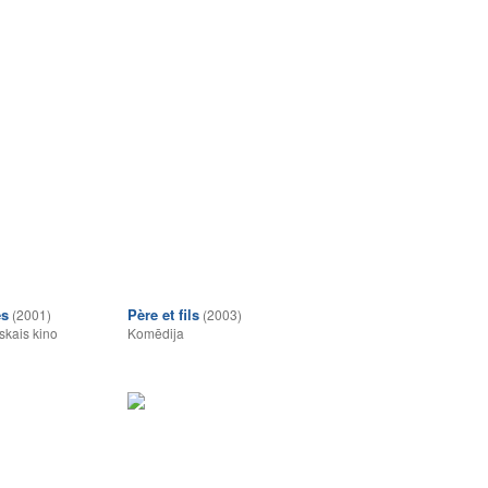
es
Père et fils
(2001)
(2003)
skais kino
Komēdija