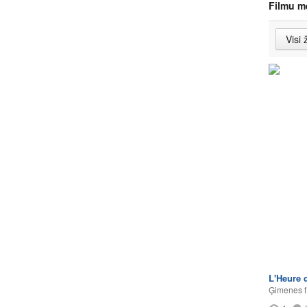
Filmu m
L'Heure d
Ģimenes f