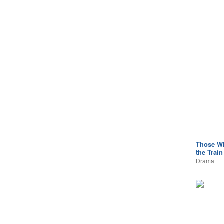
Those W
the Train
Drāma