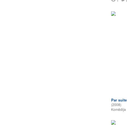
1
Par suite
(2008)
Komēdija