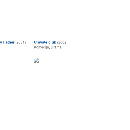
y Father
Cravate club
(2001)
(2002)
Komēdija
,
Drāma