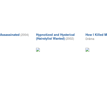
Assassinated
Hypnotized and Hysterical
How I Killed M
(2004)
(Hairstylist Wanted)
(2002)
Drāma