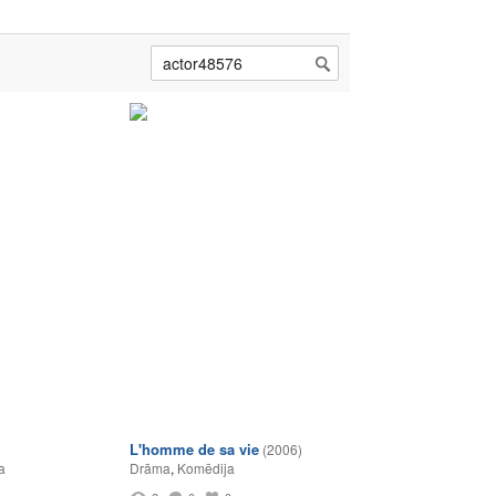
L'homme de sa vie
(2006)
a
Drāma
,
Komēdija