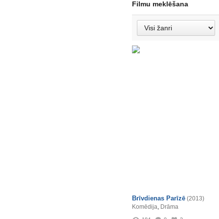
Filmu meklēšana
Brīvdienas Parīzē
(2013)
Komēdija
,
Drāma