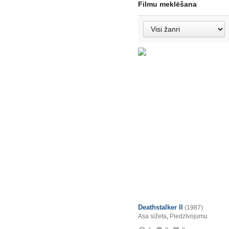
Filmu meklēšana
Deathstalker II
(1987)
Asa sižeta
,
Piedzīvojumu