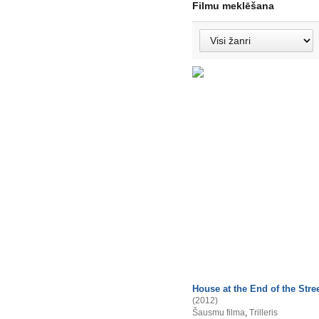
Filmu meklēšana
House at the End of the Stre
(2012)
Šausmu filma
,
Trilleris