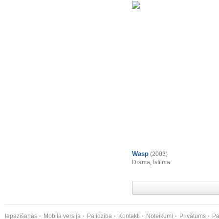
Wasp
(2003)
Drāma
,
Īsfilma
Iepazīšanās
Mobilā versija
Palīdzība
Kontakti
Noteikumi
Privātums
Pa