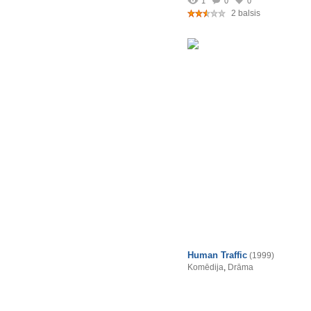
1
0
0
2 balsis
Human Traffic
(1999)
Komēdija
,
Drāma