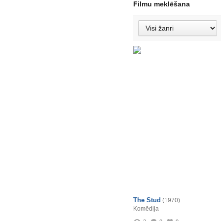
Filmu meklēšana
The Stud
(1970)
Komēdija