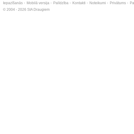
Iepazīšanās
Mobilā versija
Palīdzība
Kontakti
Noteikumi
Privātums
Pa
© 2004 - 2026 SIA Draugiem