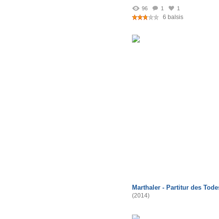
96
1
1
6 balsis
Marthaler - Partitur des Tode
(2014)