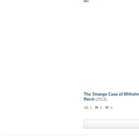
The Strange Case of Wilhel
Reich
(2013)
1
0
0