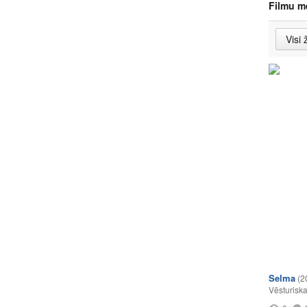
Filmu m
Selma
(2
Vēsturisk