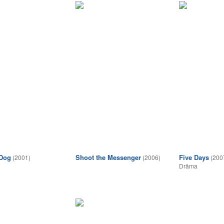
 Dog
Shoot the Messenger
Five Days
(2001)
(2006)
(200
Drāma