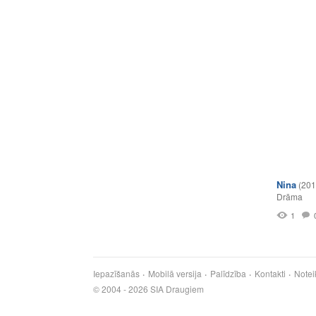
Nina
(201
Drāma
1
Iepazīšanās
Mobilā versija
Palīdzība
Kontakti
Notei
© 2004 - 2026 SIA Draugiem